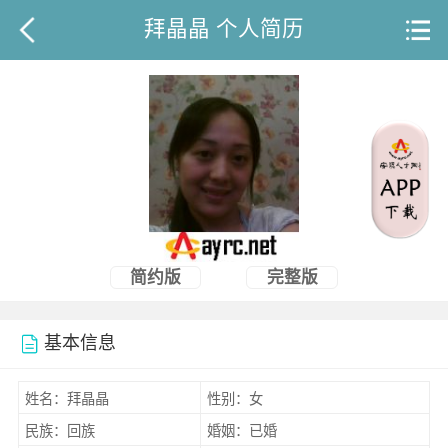
拜晶晶 个人简历
简约版
完整版
基本信息
姓名：拜晶晶
性别：女
民族：回族
婚姻：已婚