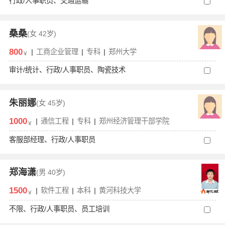
行政/人事职员、交通运输
桑桑
(女
42岁)
800
|
工商企业管理
|
专科
|
郑州大学
￥
审计/统计、行政/人事职员、陶瓷技术
朱丽娜
(女
45岁)
1000
|
通信工程
|
专科
|
郑州经济管理干部学院
￥
客服部经理、行政/人事职员
郑海潇
(男
40岁)
1500
|
软件工程
|
本科
|
黄河科技大学
￥
不限、行政/人事职员、员工培训