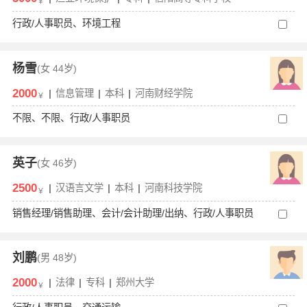
￥
行政/人事职员、环境工程
杨雪
(女
44岁)
2000
|
信息管理
|
本科
|
河南财经学院
￥
不限、不限、行政/人事职员
英子
(女
46岁)
2500
|
汉语言文学
|
本科
|
河南科技学院
￥
销售经理/销售助理、会计/会计助理/出纳、行政/人事职员
刘鹏
(男
48岁)
2000
|
法律
|
专科
|
郑州大学
￥