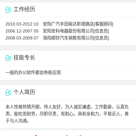
工作经历
2010.03-2012.10 安阳广汽丰田裕达彰德路店[客服顾问]
2006.12-2007.05 安阳安科电器股份有限公司[信息员]
2008.03-2009.07 洛阳顺铃汽车销售有限公司[信息员]
技能专长
一般的办公软件都会熟练应用
个人简历
本人性格热情开朗，待人友好，为人诚实谦虚。工作勤奋，认真负
责，能吃苦耐劳，尽职尽责，有耐心。具有亲和力，平易近人，善
于与人沟通。