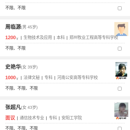
不限、不限
周临源
(男
45岁)
1200
|
生物技术及应用
|
本科
|
郑州牧业工程高等专科学校
￥
不限、不限
史艳华
(女
39岁)
1000
|
法律文秘
|
专科
|
河南公安高等专科学校
￥
不限、不限、不限
张超凡
(女
43岁)
面议
|
通信技术专业
|
专科
|
安阳工学院
不限、不限、不限