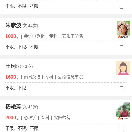
不限、不限、不限
朱彦波
(女
44岁)
1000
|
会计电算化
|
专科
|
安阳工学院
￥
不限、不限、不限
王珂
(女
41岁)
1600
|
商务英语
|
专科
|
湖南信息学院
￥
不限、不限
杨艳芳
(女
43岁)
2000
|
心理学
|
专科
|
安阳师院
￥
不限、不限、不限