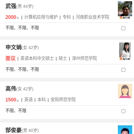
武强
(男
44岁)
2000
|
计算机应用与维护
|
专科
|
河南职业技术学院
￥
不限、不限、不限
申文娟
(女
42岁)
面议
|
英语本科中文硕士
|
硕士
|
漳州师范学院
不限、不限、不限
高伟
(女
42岁)
1500
|
英语
|
本科
|
安阳师范学院
￥
不限、不限
郜俊豪
(男
40岁)