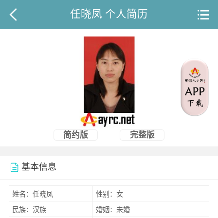
任晓凤 个人简历
简约版
完整版
基本信息
姓名：任晓凤
性别：女
民族：汉族
婚姻：未婚