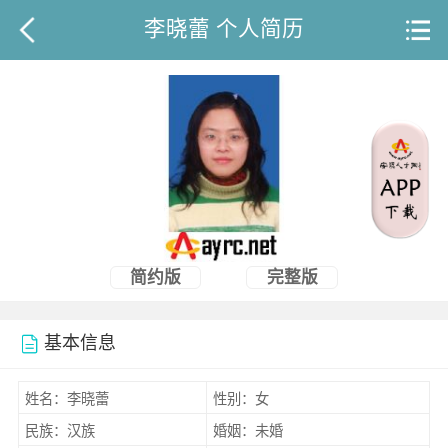
李晓蕾 个人简历
简约版
完整版
基本信息
姓名：李晓蕾
性别：女
民族：汉族
婚姻：未婚