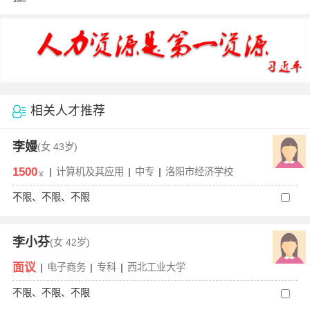
相关人才推荐
李嫚
(女
43岁)
1500
|
计算机及其应用
|
中专
|
洛阳市经济学校
￥
不限、不限、不限
李小芬
(女
42岁)
面议
|
电子商务
|
专科
|
西北工业大学
不限、不限、不限