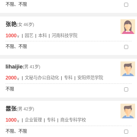
不限、不限
张艳
(女
46岁)
1000
|
园艺
|
本科
|
河南科技学院
￥
不限、不限
lihaijie
(男
41岁)
2000
|
文秘与办公自动化
|
专科
|
安阳师范学院
￥
不限
嚣张
(男
42岁)
1000
|
企业管理
|
专科
|
商业专科学校
￥
不限、不限