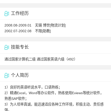
工作经历
2008.08-2009.01 无锡 博世[物流计划]
2002.07-2002.08 不限[助教]
技能专长
通过国家计算机二级 通过国家英语六级（492）
个人简历
1）良好的英语听说水平，口语熟练；
2）精通Excel，Word等办公软件，熟练使用Eviews等统计软件，
熟悉SAP软件；
3）为人坦率真诚，能迅速适应各种工作环境，积极主动、责任感
强。