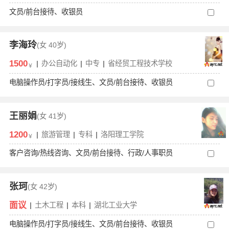
文员/前台接待、收银员
李海玲
(女
40岁)
1500
|
办公自动化
|
中专
|
省经贸工程技术学校
￥
电脑操作员/打字员/接线生、文员/前台接待、收银员
王丽娟
(女
41岁)
1200
|
旅游管理
|
专科
|
洛阳理工学院
￥
客户咨询/热线咨询、文员/前台接待、行政/人事职员
张珂
(女
42岁)
面议
|
土木工程
|
本科
|
湖北工业大学
电脑操作员/打字员/接线生、文员/前台接待、收银员