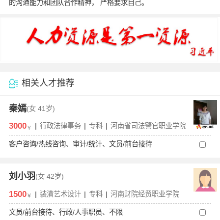
的沟通能力和团队合作精神， 严格要求自己。
相关人才推荐
秦嫣
(女
41岁)
3000
|
行政法律事务
|
专科
|
河南省司法警官职业学院
￥
客户咨询/热线咨询、审计/统计、文员/前台接待
刘小羽
(女
42岁)
1500
|
装潢艺术设计
|
专科
|
河南财院经贸职业学院
￥
文员/前台接待、行政/人事职员、不限