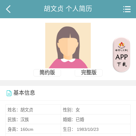
胡文贞 个人简历
简约版
完整版
基本信息
姓名：胡文贞
性别：女
民族：汉族
婚姻：已婚
身高：160cm
生日： 1983/10/23